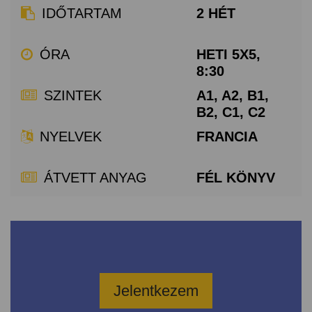
IDŐTARTAM
2 HÉT
ÓRA
HETI 5X5,
8:30
SZINTEK
A1, A2, B1,
B2, C1, C2
NYELVEK
FRANCIA
ÁTVETT ANYAG
FÉL KÖNYV
Jelentkezem