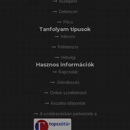
Budapest
Debrecen
Pécs
Tanfolyam típusok
Intenzív
Félintenzív
Hétvégi
Hasznos információk
Kapcsolat
Jelentkezés
Online szintfelmérő
Kezdési időpontok
A szótárazásban partnerünk a