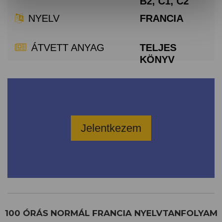
B2, C1, C2
NYELV
FRANCIA
ÁTVETT ANYAG
TELJES
KÖNYV
Jelentkezem
100 ÓRÁS NORMÁL FRANCIA NYELVTANFOLYAM