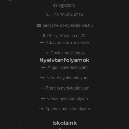
és egyszerű!
+36 70 424 4274
pecs@euro-nyelviskola.hu
Pécs, Rákóczi út 70.
Adatvédelmi irányelvek
Cookie beállítások
Nyelvtanfolyamok
Angol nyelvtanfolyam
Német nyelvtanfolyam
Francia nyelvtanfolyam
Olasz nyelvtanfolyam
Spanyol nyelvtanfolyam
Iskoláink