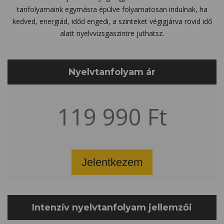
tanfolyamaink egymásra épülve folyamatosan indulnak, ha
kedved, energiád, időd engedi, a szinteket végigjárva rövid idő
alatt nyelvvizsgaszintre juthatsz.
Nyelvtanfolyam ár
119 990 Ft
Jelentkezem
Intenzív nyelvtanfolyam jellemzői