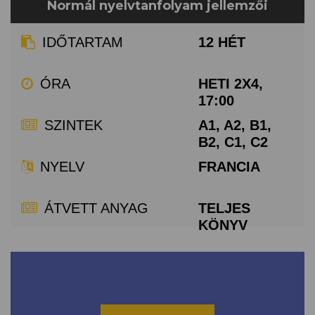
Normál nyelvtanfolyam jellemzői
IDŐTARTAM
12 HÉT
ÓRA
HETI 2X4,
17:00
SZINTEK
A1, A2, B1,
B2, C1, C2
NYELV
FRANCIA
ÁTVETT ANYAG
TELJES
KÖNYV