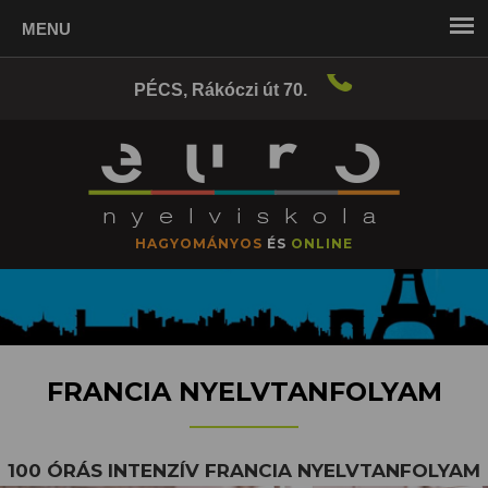
+36
PÉCS, Rákóczi út 70.
70
424
4274
HAGYOMÁNYOS
ÉS
ONLINE
FRANCIA NYELVTANFOLYAM
100 ÓRÁS INTENZÍV FRANCIA NYELVTANFOLYAM