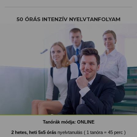
50 ÓRÁS INTENZÍV NYELVTANFOLYAM
Tanórák módja:
ONLINE
2 hetes, heti 5x5 órás
nyelvtanulás ( 1 tanóra = 45 perc )