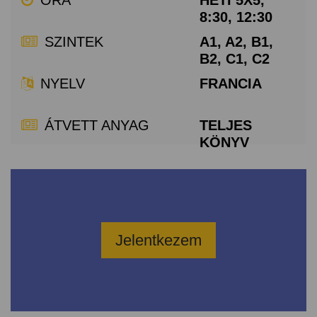
8:30, 12:30
SZINTEK
A1, A2, B1,
B2, C1, C2
NYELV
FRANCIA
ÁTVETT ANYAG
TELJES
KÖNYV
Jelentkezem