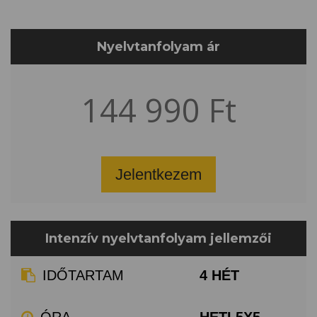
Nyelvtanfolyam ár
144 990 Ft
Jelentkezem
Intenzív nyelvtanfolyam jellemzői
IDŐTARTAM
4 HÉT
ÓRA
HETI 5X5,